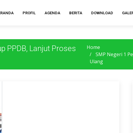
ERANDA
PROFIL
AGENDA
BERITA
DOWNLOAD
GALER
p PPDB, Lanjut Proses
Home
SMP Negeri 1 Pe
Ulang