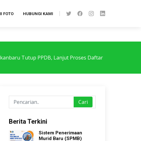
I FOTO
HUBUNGI KAMI
kanbaru Tutup PPDB, Lanjut Proses Daftar
Cari
Berita Terkini
Sistem Penerimaan
Murid Baru (SPMB)