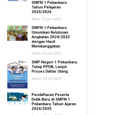
SMPN 1 Pekanbaru
Tahun Pelajaran
2025/2026
Rabu, 25 Jun 2025
SMPN 1 Pekanbaru
Umumkan Kelulusan
Angkatan 2024/2025
dengan Hasil
Membanggakan
Senin, 02 Jun 2025
SMP Negeri 1 Pekanbaru
Tutup PPDB, Lanjut
Proses Daftar Ulang
Kamis, 04 Jul 2024
Pendaftaran Peserta
Didik Baru di SMPN 1
Pekanbaru Tahun Ajaran
2024/2025