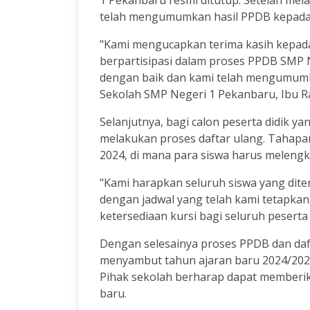
1 Pekanbaru resmi ditutup. Setelah mela
telah mengumumkan hasil PPDB kepada c
"Kami mengucapkan terima kasih kepada 
berpartisipasi dalam proses PPDB SMP N
dengan baik dan kami telah mengumumka
Sekolah SMP Negeri 1 Pekanbaru, Ibu Raj
Selanjutnya, bagi calon peserta didik ya
melakukan proses daftar ulang. Tahapan 
2024, di mana para siswa harus melengk
"Kami harapkan seluruh siswa yang dite
dengan jadwal yang telah kami tetapkan
ketersediaan kursi bagi seluruh peserta 
Dengan selesainya proses PPDB dan daf
menyambut tahun ajaran baru 2024/202
Pihak sekolah berharap dapat memberika
baru.