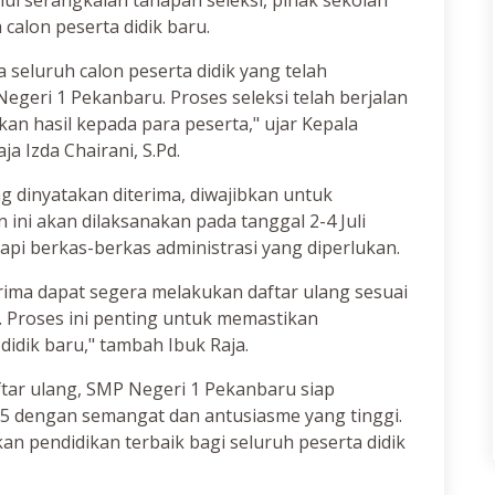
lui serangkaian tahapan seleksi, pihak sekolah
alon peserta didik baru.
seluruh calon peserta didik yang telah
egeri 1 Pekanbaru. Proses seleksi telah berjalan
n hasil kepada para peserta," ujar Kepala
a Izda Chairani, S.Pd.
ng dinyatakan diterima, diwajibkan untuk
ini akan dilaksanakan pada tanggal 2-4 Juli
api berkas-berkas administrasi yang diperlukan.
rima dapat segera melakukan daftar ulang sesuai
. Proses ini penting untuk memastikan
didik baru," tambah Ibuk Raja.
tar ulang, SMP Negeri 1 Pekanbaru siap
5 dengan semangat dan antusiasme yang tinggi.
n pendidikan terbaik bagi seluruh peserta didik