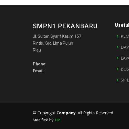
SMPN1 PEKANBARU
Useful
PEM
Jl. Sultan Syarif Kasim 157
Rintis, Kec. Lima Puluh
DAP
Riau
LAP
Phone:
BOS
Email:
SIP
© Copyright
Company
. All Rights Reserved
Modified by
TIM