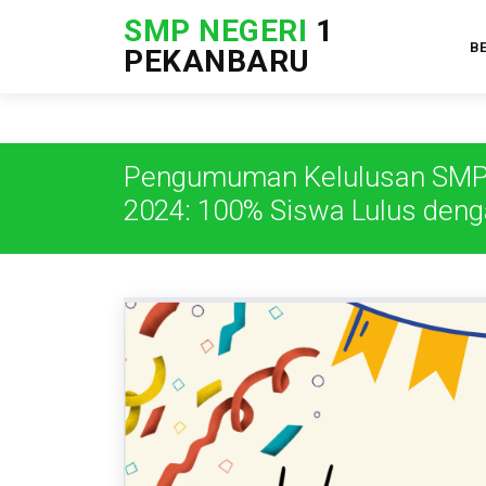
SMP NEGERI
1
B
PEKANBARU
Pengumuman Kelulusan SMP
2024: 100% Siswa Lulus den