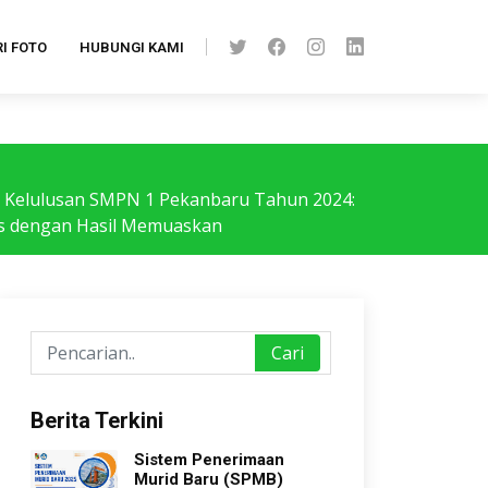
I FOTO
HUBUNGI KAMI
Kelulusan SMPN 1 Pekanbaru Tahun 2024:
us dengan Hasil Memuaskan
Cari
Berita Terkini
Sistem Penerimaan
Murid Baru (SPMB)