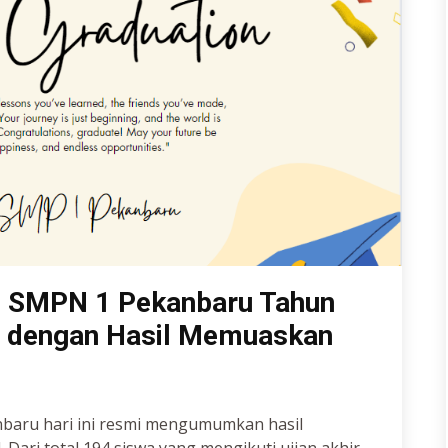
 SMPN 1 Pekanbaru Tahun
s dengan Hasil Memuaskan
nbaru hari ini resmi mengumumkan hasil