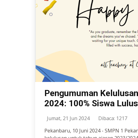
Pengumuman Kelulusan
2024: 100% Siswa Lulu
Jumat, 21 Jun 2024
Dibaca: 1217
Pekanbaru, 10 Juni 2024 - SMPN 1 Peka