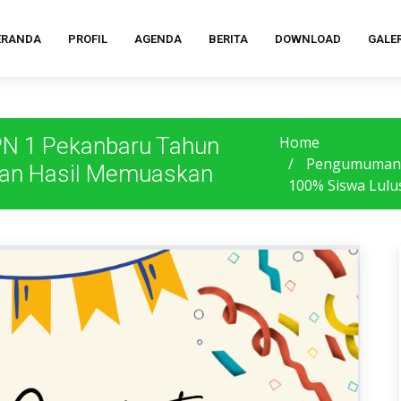
ERANDA
PROFIL
AGENDA
BERITA
DOWNLOAD
GALER
N 1 Pekanbaru Tahun
Home
Pengumuman 
gan Hasil Memuaskan
100% Siswa Lul