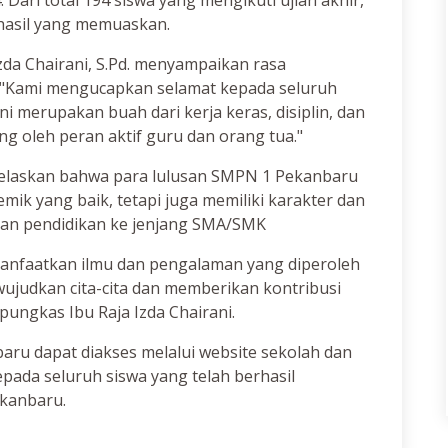
Dari total 194 siswa yang mengikuti ujian akhir,
hasil yang memuaskan.
zda Chairani, S.Pd. menyampaikan rasa
. "Kami mengucapkan selamat kepada seluruh
ini merupakan buah dari kerja keras, disiplin, dan
ng oleh peran aktif guru dan orang tua."
enjelaskan bahwa para lulusan SMPN 1 Pekanbaru
ik yang baik, tetapi juga memiliki karakter dan
kan pendidikan ke jenjang SMA/SMK
anfaatkan ilmu dan pengalaman yang diperoleh
judkan cita-cita dan memberikan kontribusi
pungkas Ibu Raja Izda Chairani.
u dapat diakses melalui website sekolah dan
pada seluruh siswa yang telah berhasil
ekanbaru.