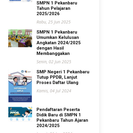
SMPN 1 Pekanbaru
Tahun Pelajaran
2025/2026
Rabu, 25 Jun 2025
SMPN 1 Pekanbaru
Umumkan Kelulusan
Angkatan 2024/2025
dengan Hasil
Membanggakan
Senin, 02 Jun 2025
SMP Negeri 1 Pekanbaru
Tutup PPDB, Lanjut
Proses Daftar Ulang
Kamis, 04 Jul 2024
Pendaftaran Peserta
Didik Baru di SMPN 1
Pekanbaru Tahun Ajaran
2024/2025