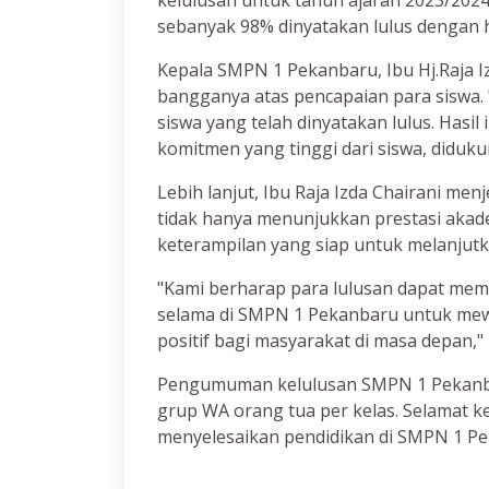
kelulusan untuk tahun ajaran 2023/2024. 
sebanyak 98% dinyatakan lulus dengan 
Kepala SMPN 1 Pekanbaru, Ibu Hj.Raja I
bangganya atas pencapaian para siswa
siswa yang telah dinyatakan lulus. Hasil 
komitmen yang tinggi dari siswa, diduku
Lebih lanjut, Ibu Raja Izda Chairani m
tidak hanya menunjukkan prestasi akadem
keterampilan yang siap untuk melanjut
"Kami berharap para lulusan dapat mem
selama di SMPN 1 Pekanbaru untuk mewu
positif bagi masyarakat di masa depan," 
Pengumuman kelulusan SMPN 1 Pekanbar
grup WA orang tua per kelas. Selamat ke
menyelesaikan pendidikan di SMPN 1 P